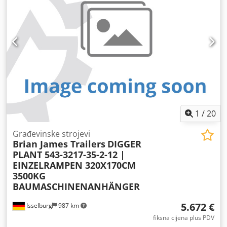
1
/
20
Građevinske strojevi
Brian James Trailers
DIGGER
PLANT 543-3217-35-2-12 |
EINZELRAMPEN 320X170CM
3500KG
BAUMASCHINENANHÄNGER
5.672 €
Isselburg
987 km
fiksna cijena plus PDV