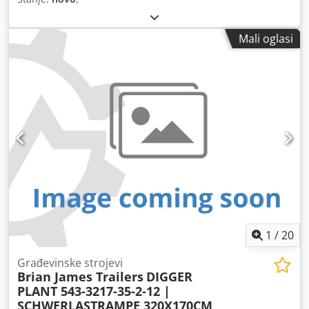
Mali oglasi
1
/
20
Građevinske strojevi
Brian James Trailers
DIGGER
PLANT 543-3217-35-2-12 |
SCHWERLASTRAMPE 320X170CM