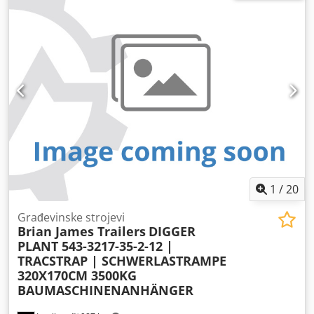
1
/
20
Građevinske strojevi
Brian James Trailers
DIGGER
PLANT 543-3217-35-2-12 |
TRACSTRAP | SCHWERLASTRAMPE
320X170CM 3500KG
BAUMASCHINENANHÄNGER