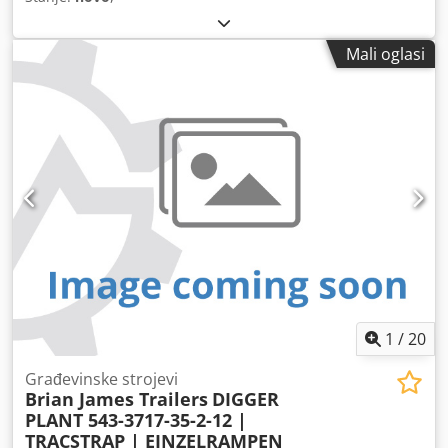
Mali oglasi
1
/
20
Građevinske strojevi
Brian James Trailers
DIGGER
PLANT 543-3717-35-2-12 |
TRACSTRAP | EINZELRAMPEN