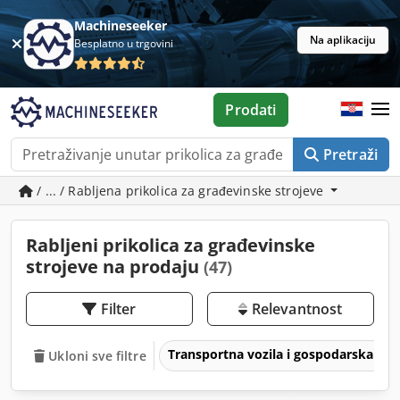
Machineseeker
Na aplikaciju
Besplatno u trgovini
Prodati
Pretraži
/ ... / Rabljena prikolica za građevinske strojeve
Rabljeni prikolica za građevinske
strojeve na prodaju
(47)
Filter
Relevantnost
Transportna vozila i gospodarska voz
Ukloni sve filtre