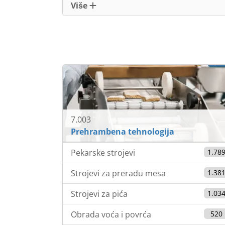
Više
7.003
Prehrambena tehnologija
Pekarske strojevi
1.78
Strojevi za preradu mesa
1.38
Strojevi za pića
1.03
Obrada voća i povrća
520