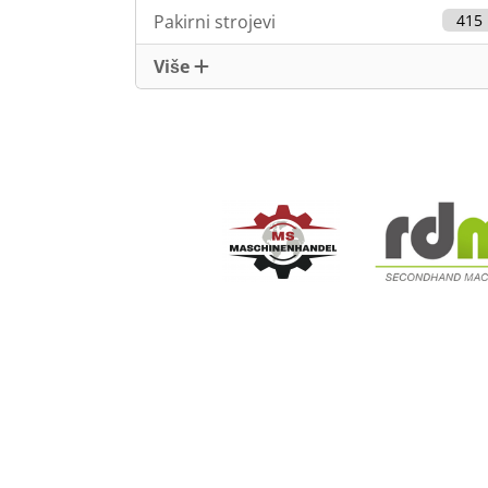
Pakirni strojevi
415
Više