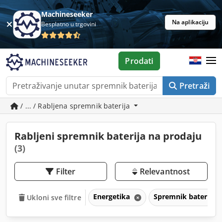
Machineseeker
Na aplikaciju
Besplatno u trgovini
Prodati
Pretraži
/ ... / Rabljena spremnik baterija
Rabljeni spremnik baterija na prodaju
(3)
Filter
Relevantnost
Energetika
Spremnik baterija
Ukloni sve filtre