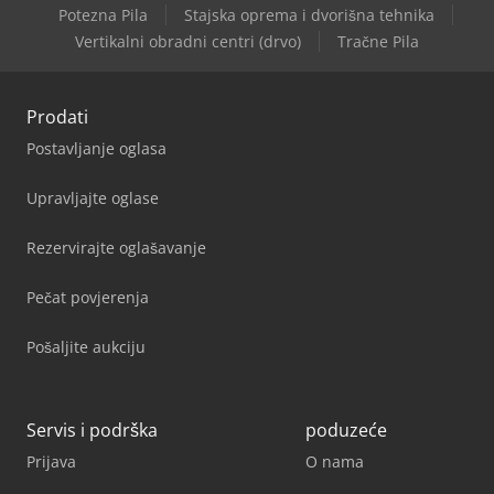
Potezna Pila
Stajska oprema i dvorišna tehnika
Vertikalni obradni centri (drvo)
Tračne Pila
Prodati
Postavljanje oglasa
Upravljajte oglase
Rezervirajte oglašavanje
Pečat povjerenja
Pošaljite aukciju
Servis i podrška
poduzeće
Prijava
O nama