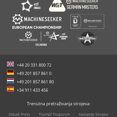
+44 20 331 800 72
+49 201 857 861 0
+49 201 857 861 80
+34 911 433 456
Trenutna pretraživanja strojeva:
Otpad Press
Trumpf Trupunch
Savijanje Strojevi