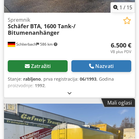
1
/
15
Spremnik
Schäfer
BTA, 1600 Tank-/
Bitumenanhänger
6.500 €
Schlierbach
586 km
VB plus PDV
Zatražiti
Nazvati
Stanje:
rabljeno
, prva registracija:
06/1993
, Godina
proizvodnje:
1992
,
Mali oglasi