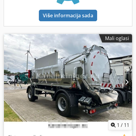
Više informacija sada
Mali oglasi
1
/
11