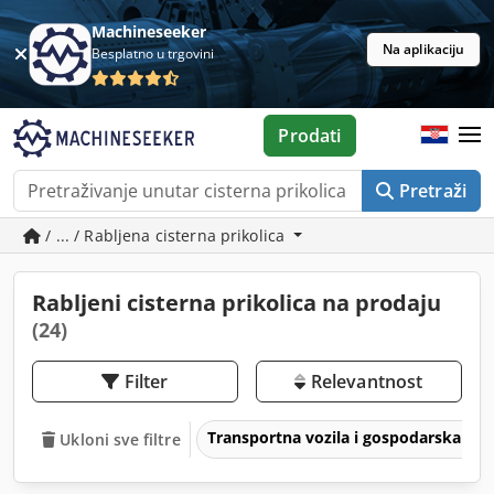
Machineseeker
Na aplikaciju
Besplatno u trgovini
Prodati
Pretraži
/ ... / Rabljena cisterna prikolica
Rabljeni cisterna prikolica na prodaju
(24)
Filter
Relevantnost
Transportna vozila i gospodarska voz
Ukloni sve filtre