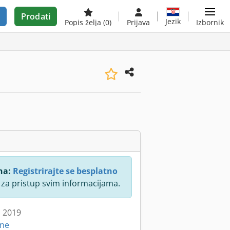
Prodati
Jezik
Popis želja
(0)
Prijava
Izbornik
na:
Registrirajte se besplatno
za pristup svim informacijama.
: 2019
ine