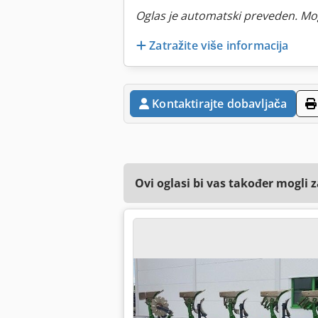
Oglas je automatski preveden. Mo
Zatražite više informacija
Kontaktirajte dobavljača
Ovi oglasi bi vas također mogli 