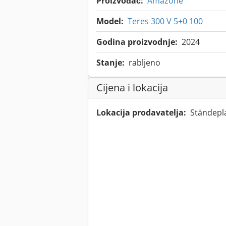
Proizvođač:
Amazone
Model:
Teres 300 V 5+0 100
Godina proizvodnje:
2024
Stanje:
rabljeno
Cijena i lokacija
Lokacija prodavatelja:
Ständepl