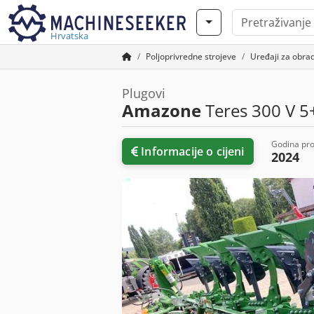
Hrvatska
Poljoprivredne strojeve
Uređaji za obrad
Plugovi
Amazone
Teres 300 V 5
Godina pro
Informacije o cijeni
2024