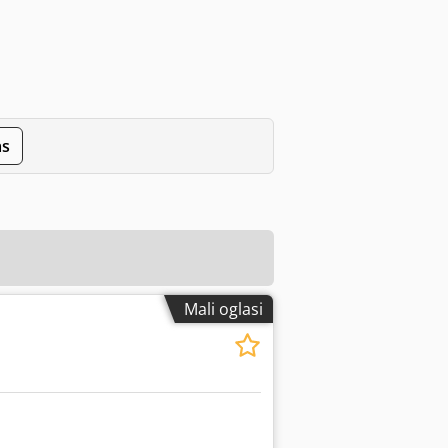
as
Mali oglasi