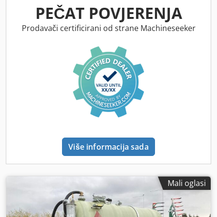
PEČAT POVJERENJA
Prodavači certificirani od strane Machineseeker
Više informacija sada
Mali oglasi