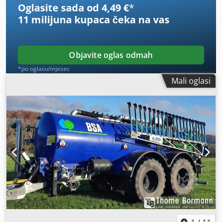
Oglasite sada od 4,49 €
*
11 milijuna kupaca
čeka na vas
Objavite oglas odmah
*po oglasu/mjesec
Mali oglasi