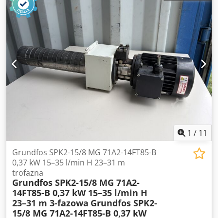
primjeraka
1
/
11
Grundfos SPK2-15/8 MG 71A2-14FT85-B
0,37 kW 15–35 l/min H 23–31 m
trofazna
Grundfos SPK2-15/8 MG 71A2-
14FT85-B 0,37 kW 15–35 l/min H
23–31 m 3-fazowa
Grundfos SPK2-
15/8 MG 71A2-14FT85-B 0,37 kW