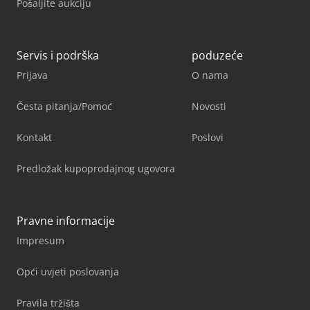
Pošaljite aukciju
Servis i podrška
poduzeće
Prijava
O nama
Česta pitanja/Pomoć
Novosti
Kontakt
Poslovi
Predložak kupoprodajnog ugovora
Pravne informacije
Impresum
Opći uvjeti poslovanja
Pravila tržišta