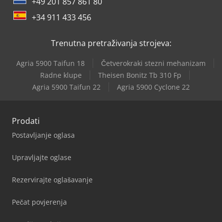
+49 201 857 861 80
+34 911 433 456
Trenutna pretraživanja strojeva:
Agria 5900 Taifun 18
Četverokraki stezni mehanizam
Radne klupe
Theisen Bonitz Tb 310 Fp
Agria 5900 Taifun 22
Agria 5900 Cyclone 22
Prodati
Postavljanje oglasa
Upravljajte oglase
Rezervirajte oglašavanje
Pečat povjerenja