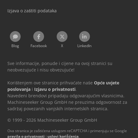
Izjava o zaštiti podataka
Blog
Facebook
X
LinkedIn
Sve informacije, ponude i cijene na ovoj stranici su
neobvezujuće i nisu obvezujuće!
Korištenjem ove stranice prihvaćate naše
Opće uvjete
poslovanja
i
Izjavu o privatnosti
.
Navedeni brendovi pripadaju odgovarajućim vlasnicima.
Machineseeker Group GmbH ne preuzima odgovornost za
sadržaj povezanih vanjskih internetskih stranica.
© 1999 - 2026 Machineseeker Group GmbH
Ova stranica je zaštićena uslugom reCAPTCHA i primenjuju se Google
pravila o privatnosti
i
uslovi korišćenja
.