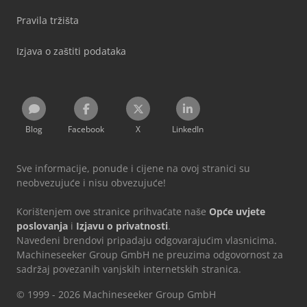
Pravila tržišta
Izjava o zaštiti podataka
Blog
Facebook
X
LinkedIn
Sve informacije, ponude i cijene na ovoj stranici su
neobvezujuće i nisu obvezujuće!
Korištenjem ove stranice prihvaćate naše
Opće uvjete
poslovanja
i
Izjavu o privatnosti
.
Navedeni brendovi pripadaju odgovarajućim vlasnicima.
Machineseeker Group GmbH ne preuzima odgovornost za
sadržaj povezanih vanjskih internetskih stranica.
© 1999 - 2026 Machineseeker Group GmbH