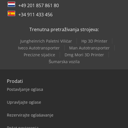
+49 201 857 861 80
+34 911 433 456
Trenutna pretraživanja strojeva:
Jungheinrich Paletni Viličar
Hp 3D Printer
Iveco Autotransporter
Man Autotransporter
Precizne sijačice
Dmg Mori 3D Printer
Šumarska vozila
Prodati
Postavljanje oglasa
Upravljajte oglase
Rezervirajte oglašavanje
Pečat povjerenja