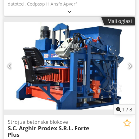
datoteci. Cedpsxp H Ansfx Apverf
Mali oglasi
1
/
8
Stroj za betonske blokove
S.C. Arghir Prodex S.R.L.
Forte
Plus