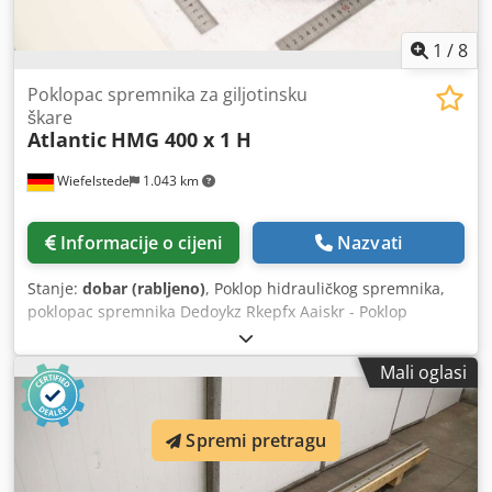
1
/
8
Poklopac spremnika za giljotinsku
škare
Atlantic
HMG 400 x 1 H
Wiefelstede
1.043 km
Informacije o cijeni
Nazvati
Stanje:
dobar (rabljeno)
, Poklop hidrauličkog spremnika,
poklopac spremnika Dedoykz Rkepfx Aaiskr - Poklop
hidrauličkog spremnika: s makaze za lim Atlantic ATS 3006
.: HMG 400 x 1 H - Dimenzije: Ø 440 x 70 mm - Težina: 14,5
Mali oglasi
kg
Spremi pretragu