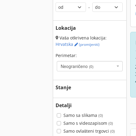
-
Lokacija
Vaša otkrivena lokacija:
Hrvatska
(promijeniti)
Perimetar:
Neograničeno
(0)
Stanje
Detalji
Samo sa slikama
(0)
Samo s videozapisom
(0)
Samo ovlašteni trgovci
(0)