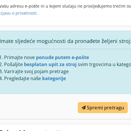
Vašu adresu e-pošte ni u kojem slučaju ne prosljeđujemo trećim o
izjavu o privatnosti
.
Imate sljedeće mogućnosti da pronađete željeni stroj
Primajte nove
ponude putem e-pošte
Pošaljite
besplatan upit za stroj
svim trgovcima u kategor
Varirajte svoj pojam pretrage
Pregledajte naše
kategorije
Spremi pretragu