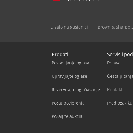
Dizalo na gusjenici
Brown & Sharpe St
Prodati
Servis i po
Postavljanje oglasa
Prijava
Upravljajte oglase
Česta pitan
Rezervirajte oglašavanje
Kontakt
Pečat povjerenja
Predložak k
Pošaljite aukciju