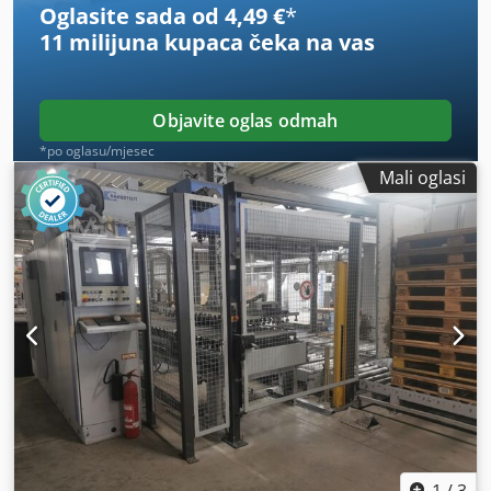
Oglasite sada od 4,49 €
*
11 milijuna kupaca
čeka na vas
Objavite oglas odmah
*po oglasu/mjesec
Mali oglasi
1
/
3