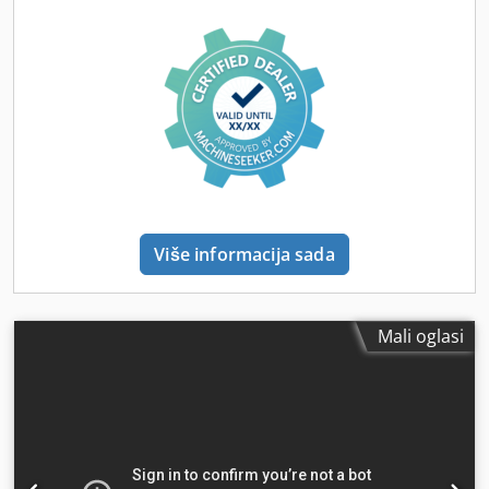
imate dodatnih pitanja ili trebate više informacija,
slobodno nas kontaktirajte!
Više informacija sada
Mali oglasi