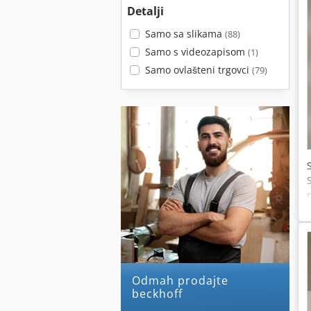
Detalji
Samo sa slikama
(88)
Samo s videozapisom
(1)
Samo ovlašteni trgovci
(79)
Odmah prodajte
beckhoff