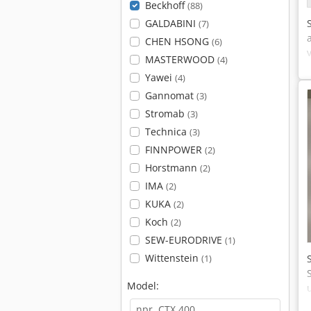
Beckhoff
(88)
GALDABINI
(7)
CHEN HSONG
(6)
MASTERWOOD
(4)
Yawei
(4)
Gannomat
(3)
Stromab
(3)
Technica
(3)
FINNPOWER
(2)
Horstmann
(2)
IMA
(2)
KUKA
(2)
Koch
(2)
SEW-EURODRIVE
(1)
Wittenstein
(1)
Model: