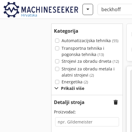
Hrvatska
Kategorija
Automatizacijska tehnika
(55)
Transportna tehnika i
pogonska tehnika
(13)
Strojevi za obradu drveta
(12)
Strojevi za obradu metala i
alatni strojevi
(2)
Energetika
(2)
Prikaži više
Detalji stroja
Proizvođač: