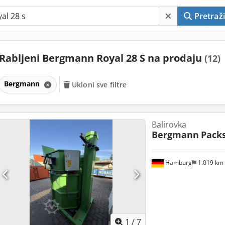
Pretraži
Rabljeni Bergmann Royal 28 S na prodaju
(12)
Bergmann
Ukloni sve filtre
Balirovka
Bergmann
Packs
Hamburg
1.019 km
1
/
7