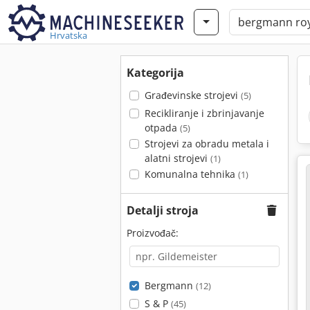
Hrvatska
Kategorija
Građevinske strojevi
(5)
Recikliranje i zbrinjavanje
otpada
(5)
Strojevi za obradu metala i
alatni strojevi
(1)
Komunalna tehnika
(1)
Detalji stroja
Proizvođač:
Bergmann
(12)
S & P
(45)