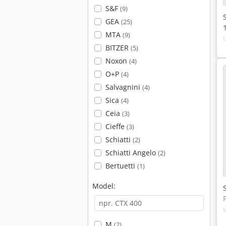
S&F
(9)
GEA
(25)
MTA
(9)
BITZER
(5)
Noxon
(4)
O+P
(4)
Salvagnini
(4)
Sica
(4)
Ceia
(3)
Cieffe
(3)
Schiatti
(2)
Schiatti Angelo
(2)
Bertuetti
(1)
Model:
M
(2)