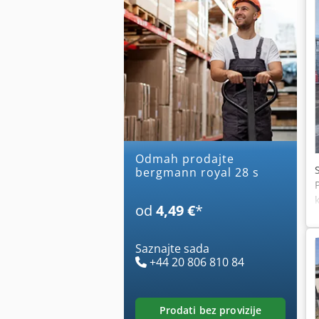
Odmah prodajte
bergmann royal 28 s
od
4,49 €
*
Saznajte sada
+44 20 806 810 84
prodati bez provizije