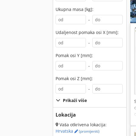
Ukupna masa [kg]:
-
Udaljenost pomaka osi X [mm]:
-
Pomak osi Y [mm]:
-
Pomak osi Z [mm]:
-
Prikaži više
Lokacija
Vaša otkrivena lokacija:
Hrvatska
(promijeniti)