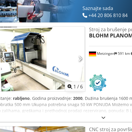
Saznajte sada
+44 20 806 810 84
Stroj za brušenje 
BLOHM
PLANOM
Metzingen
591 km
1
/
6
Stanje:
rabljeno
, Godina proizvodnje:
2000
, Dužina brušenja 1600 
obratka 500 mm Ukupna potrebna snaga 50 kW PONUDA Možemo va
o zalihama, greškama i prethodnoj prodaji rezervirano, ponuda: B L
za površinsko brušenje Tip PLANOMAT 616 sa SIEMENS kontrolom 8
Tvornica – br. 14 67x _____ _____ Površina brušenja 1.600 x 600 mm (!
CNC stroj za površ
visina ispod brusne ploče cca. 150-500 mm Maks. uzdužno pomican