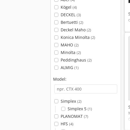
Kögel
(4)
DECKEL
(3)
Bertuetti
(2)
Deckel Maho
(2)
Konica Minolta
(2)
MAHO
(2)
Minolta
(2)
Peddinghaus
(2)
ALMIG
(1)
Model:
Simplex
(2)
Simplex 5
(1)
PLANOMAT
(7)
HFS
(4)