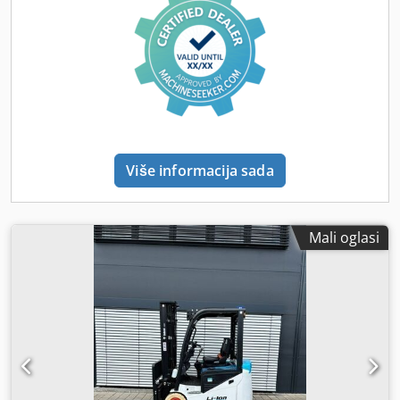
Više informacija sada
Mali oglasi