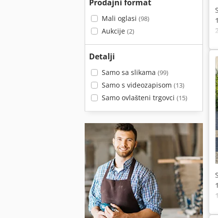
Prodajni format
Mali oglasi
(98)
Aukcije
(2)
Detalji
Samo sa slikama
(99)
Samo s videozapisom
(13)
Samo ovlašteni trgovci
(15)