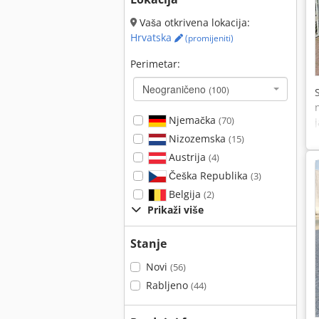
Vaša otkrivena lokacija:
Hrvatska
(promijeniti)
Perimetar:
Neograničeno
(100)
Njemačka
(70)
Nizozemska
(15)
Austrija
(4)
Češka Republika
(3)
Belgija
(2)
Prikaži više
Stanje
Novi
(56)
Rabljeno
(44)