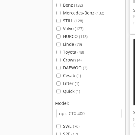
Benz
(132)
Mercedes-Benz
(132)
STILL
(128)
Volvo
(127)
HURCO
(113)
Linde
(79)
Toyota
(48)
Crown
(4)
DAEWOO
(2)
Cesab
(1)
Lifter
(1)
Quick
(1)
Model:
SWE
(76)
SPE
(17)