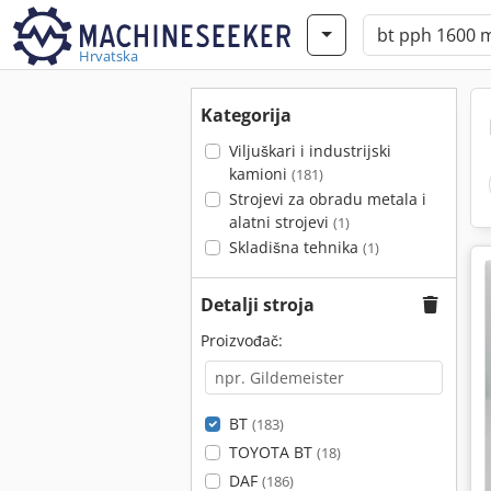
Hrvatska
Kategorija
Viljuškari i industrijski
kamioni
(181)
Strojevi za obradu metala i
alatni strojevi
(1)
Skladišna tehnika
(1)
Detalji stroja
Proizvođač:
BT
(183)
TOYOTA BT
(18)
DAF
(186)