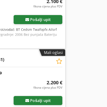
2.100 €
fiksna cijena plus PDV
Pošalji upit
Proizvođač: BT Cedsm Twafopfx Ailsrf
izgradnje: 2006 Bez punjača Bateriju
Mali oglasi
31)
2.200 €
fiksna cijena plus PDV
Pošalji upit