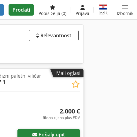
Prodati
Jezik
Popis želja
(0)
Prijava
Izbornik
Relevantnost
Mali oglasi
izni paletni viličar
 1
2.000 €
fiksna cijena plus PDV
Pošalji upit