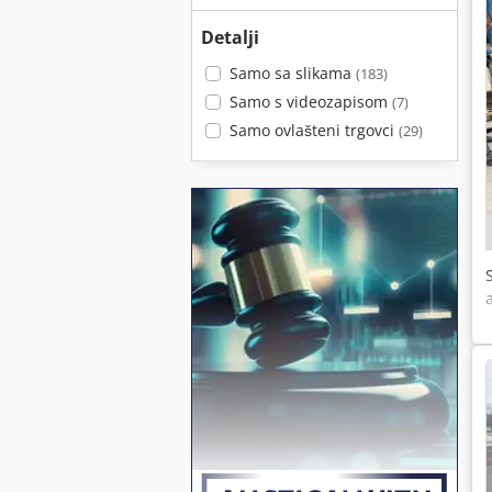
Detalji
Samo sa slikama
(183)
Samo s videozapisom
(7)
Samo ovlašteni trgovci
(29)