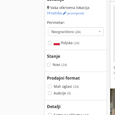
Vaša otkrivena lokacija:
Hrvatska
(promijeniti)
Perimetar:
Neograničeno
(24)
Poljska
(24)
Stanje
Novi
(24)
Prodajni format
Mali oglasi
(24)
Aukcije
(0)
Detalji
Samo sa slikama