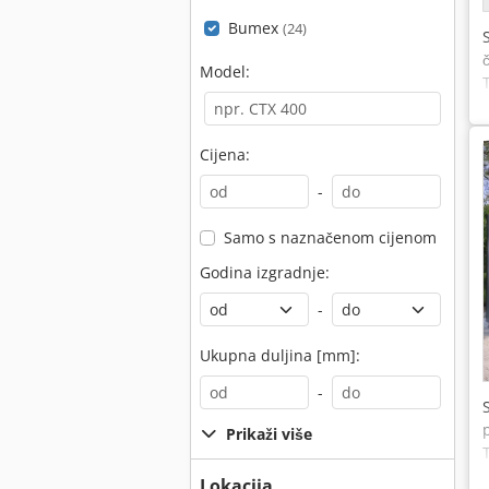
Bumex
(24)
Model:
Cijena:
-
Samo s naznačenom cijenom
Godina izgradnje:
-
Ukupna duljina [mm]:
-
Prikaži više
Lokacija