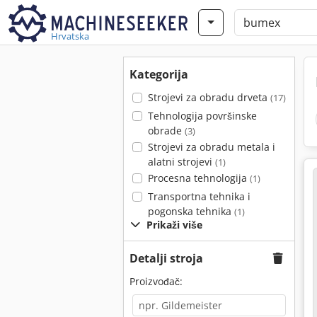
Hrvatska
Kategorija
Strojevi za obradu drveta
(17)
Tehnologija površinske
obrade
(3)
Strojevi za obradu metala i
alatni strojevi
(1)
Procesna tehnologija
(1)
Transportna tehnika i
pogonska tehnika
(1)
Prikaži više
Detalji stroja
Proizvođač: