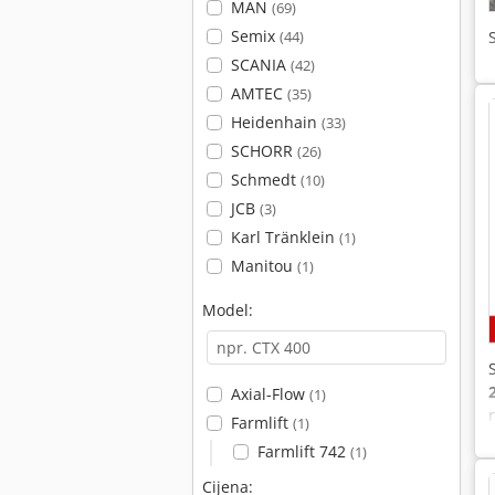
MAN
(69)
Semix
(44)
SCANIA
(42)
AMTEC
(35)
Heidenhain
(33)
SCHORR
(26)
Schmedt
(10)
JCB
(3)
Karl Tränklein
(1)
Manitou
(1)
Model:
Axial-Flow
(1)
Farmlift
(1)
Farmlift 742
(1)
Cijena: