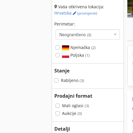
Vaša otkrivena lokacija:
Hrvatska
(promijeniti)
Perimetar:
Neograničeno
(3)
Njemačka
(2)
Poljska
(1)
Stanje
Rabljeno
(3)
Prodajni format
Mali oglasi
(3)
Aukcije
(0)
Detalji