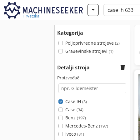
Hrvatska
Kategorija
Poljoprivredne strojeve
(2)
Građevinske strojevi
(1)
Detalji stroja
Proizvođač:
Case IH
(3)
Case
(34)
Benz
(197)
Mercedes-Benz
(197)
Iveco
(81)