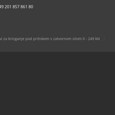
49 201 857 861 80
vi za brizganje pod pritiskom s zatvornom silom 0 - 249 kN