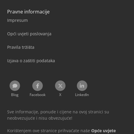
Pravne informacije
Impresum
Opći uvjeti poslovanja
Pravila tržišta
Izjava o zaštiti podataka
Blog
Facebook
X
LinkedIn
Sve informacije, ponude i cijene na ovoj stranici su
neobvezujuće i nisu obvezujuće!
Korištenjem ove stranice prihvaćate naše
Opće uvjete