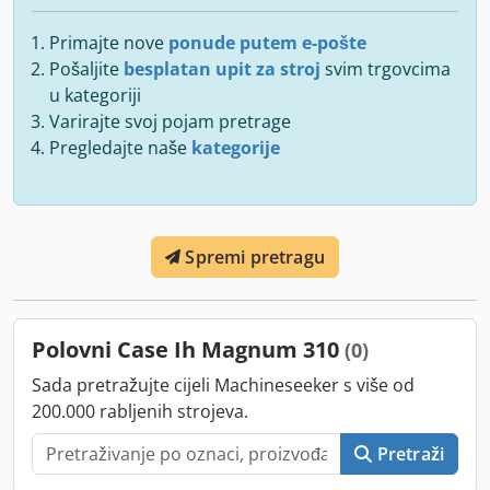
Primajte nove
ponude putem e-pošte
Pošaljite
besplatan upit za stroj
svim trgovcima
u kategoriji
Varirajte svoj pojam pretrage
Pregledajte naše
kategorije
Spremi pretragu
Polovni Case Ih Magnum 310
(0)
Sada pretražujte cijeli Machineseeker s više od
200.000 rabljenih strojeva.
Pretraži