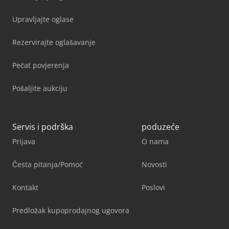
Upravljajte oglase
Rezervirajte oglašavanje
Pečat povjerenja
Pošaljite aukciju
Servis i podrška
poduzeće
Prijava
O nama
Česta pitanja/Pomoć
Novosti
Kontakt
Poslovi
Predložak kupoprodajnog ugovora