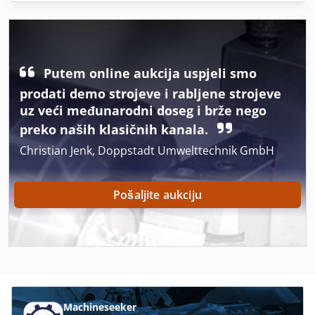
Putem online aukcija uspjeli smo
prodati demo strojeve i rabljene strojeve
uz veći međunarodni doseg i brže nego
preko naših klasičnih kanala.
Christian Jenk, Doppstadt Umwelttechnik GmbH
Pošaljite aukciju
Machineseeker