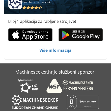
Besplatno u trgovini
Broj 1 aplikacija za rabljene strojeve!
Više informacija
Machineseeker.hr je službeni sponzor: