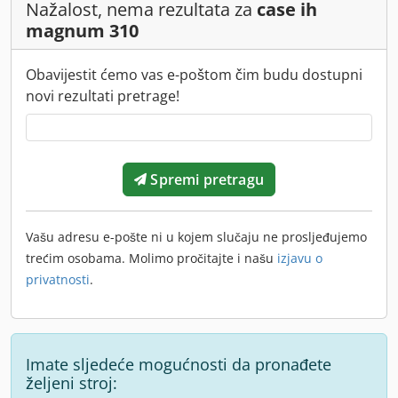
Nažalost, nema rezultata za
case ih
magnum 310
Obavijestit ćemo vas e-poštom čim budu dostupni
novi rezultati pretrage!
Spremi pretragu
Vašu adresu e-pošte ni u kojem slučaju ne prosljeđujemo
trećim osobama. Molimo pročitajte i našu
izjavu o
privatnosti
.
Imate sljedeće mogućnosti da pronađete
željeni stroj: