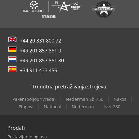
+44 20 331 800 72
+49 201 857 861 0
+49 201 857 861 80
+34 911 433 456
Trenutna pretraživanja strojeva:
Paker (poljoprivreda)
Nederman Sb 750
Naxos
Plugovi
National
Nederman
Nef 280
Prodati
Postavljanje oglasa