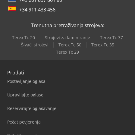
+34 911 433 456
Trenutna pretraživanja strojeva:
Terex Tc 20
Strojevi za laminiranje
Terex Tc 37
Šivaći strojevi
Terex Tc 50
Terex Tc 35
Terex Tc 29
Prodati
Postavljanje oglasa
Upravljajte oglase
Rezervirajte oglašavanje
Pečat povjerenja