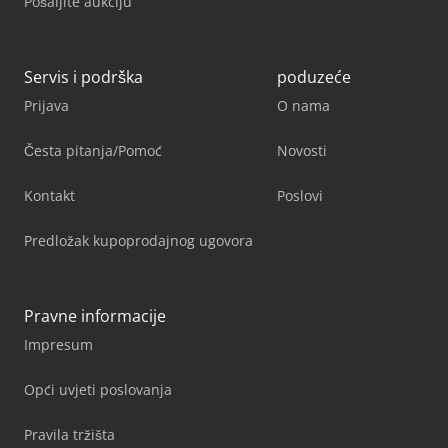
Pošaljite aukciju
Servis i podrška
poduzeće
Prijava
O nama
Česta pitanja/Pomoć
Novosti
Kontakt
Poslovi
Predložak kupoprodajnog ugovora
Pravne informacije
Impresum
Opći uvjeti poslovanja
Pravila tržišta