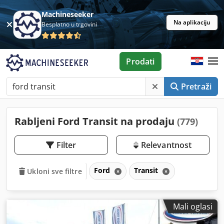
Machineseeker
Na aplikaciju
Besplatno u trgovini
Prodati
Pretraži
Rabljeni Ford Transit na prodaju
(779)
Filter
Relevantnost
Ford
Transit
Ukloni sve filtre
Mali oglasi