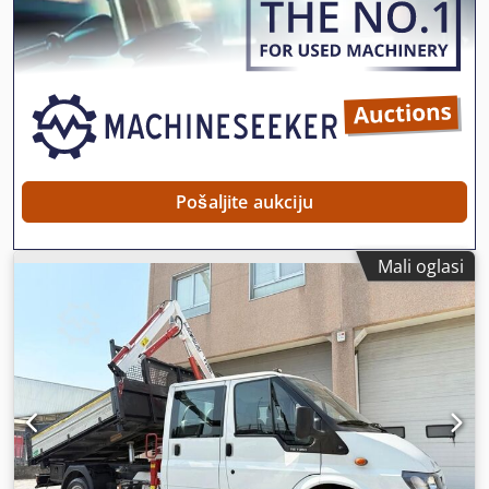
Pošaljite aukciju
Mali oglasi