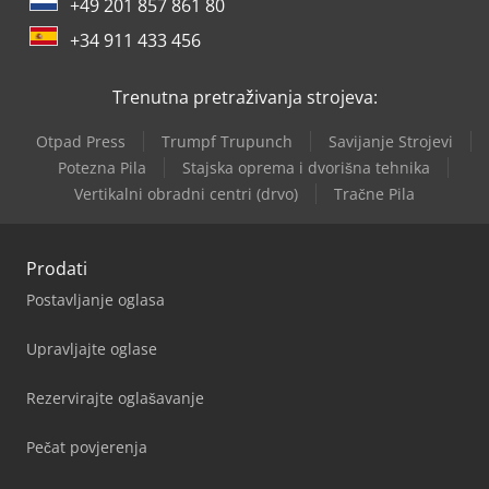
+49 201 857 861 80
+34 911 433 456
Trenutna pretraživanja strojeva:
Otpad Press
Trumpf Trupunch
Savijanje Strojevi
Potezna Pila
Stajska oprema i dvorišna tehnika
Vertikalni obradni centri (drvo)
Tračne Pila
Prodati
Postavljanje oglasa
Upravljajte oglase
Rezervirajte oglašavanje
Pečat povjerenja