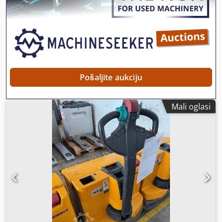
(2018.)
Pošaljite aukciju
Mali oglasi