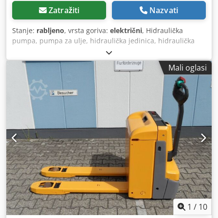
Zatražiti
Nazvati
Stanje:
rabljeno
, vrsta goriva:
električni
, Hidraulička
pumpa, pumpa za ulje, hidraulička jedinica, hidraulička
pumpa, električni motor, istosmjerni motor, vučni motor,
pogonski motor, hidraulička zupčasta pumpa, upravljačka
Mali oglasi
pumpa -Proizvođač: Bosch, hidraulična jedinica
hidraulične pumpe iz kamiona za komisioniranje
Jungheinrich tip EJE-KmS -Hidraulička pumpa: tip -sa:
spremnikom i regulacijskim ventilom Csdjizc Dmepfx
Aqvoha -Dimenzije: 180/160/H370 mm - Težina: 11 kg
1
/
10