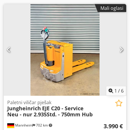
Mali oglasi
1
/
6
Paletni viličar pješak
Jungheinrich
EJE C20 - Service
Neu - nur 2.935Std. - 750mm Hub
3.990 €
Mannheim
702 km