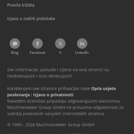
Pravila tržišta
Izjava o zaštiti podataka
Blog
Facebook
X
LinkedIn
Sve informacije, ponude i cijene na ovoj stranici su
neobvezujuće i nisu obvezujuće!
Korištenjem ove stranice prihvaćate naše
Opće uvjete
poslovanja
i
Izjavu o privatnosti
.
Navedeni brendovi pripadaju odgovarajućim vlasnicima.
Machineseeker Group GmbH ne preuzima odgovornost za
sadržaj povezanih vanjskih internetskih stranica.
© 1999 - 2026 Machineseeker Group GmbH