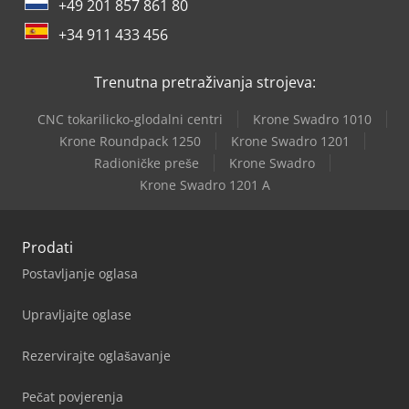
+49 201 857 861 80
+34 911 433 456
Trenutna pretraživanja strojeva:
CNC tokarilicko-glodalni centri
Krone Swadro 1010
Krone Roundpack 1250
Krone Swadro 1201
Radioničke preše
Krone Swadro
Krone Swadro 1201 A
Prodati
Postavljanje oglasa
Upravljajte oglase
Rezervirajte oglašavanje
Pečat povjerenja