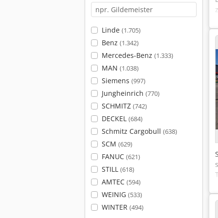
Linde
(1.705)
Benz
(1.342)
Mercedes-Benz
(1.333)
MAN
(1.038)
Siemens
(997)
Jungheinrich
(770)
SCHMITZ
(742)
DECKEL
(684)
Schmitz Cargobull
(638)
SCM
(629)
FANUC
(621)
STILL
(618)
AMTEC
(594)
WEINIG
(533)
WINTER
(494)