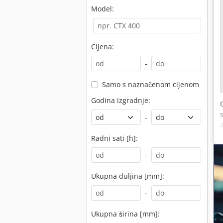
Model:
Cijena:
-
Samo s naznačenom cijenom
Godina izgradnje:
-
Radni sati [h]:
-
Ukupna duljina [mm]:
-
Ukupna širina [mm]: