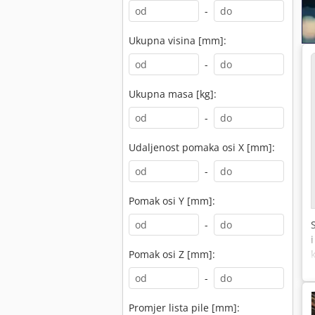
-
Ukupna visina [mm]:
-
Ukupna masa [kg]:
-
Udaljenost pomaka osi X [mm]:
-
Pomak osi Y [mm]:
-
Pomak osi Z [mm]:
-
Promjer lista pile [mm]: