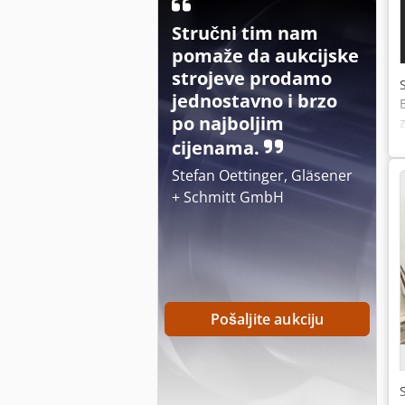
Stručni tim nam
pomaže da aukcijske
strojeve prodamo
jednostavno i brzo
po najboljim
cijenama.
Stefan Oettinger, Gläsener
+ Schmitt GmbH
Pošaljite aukciju