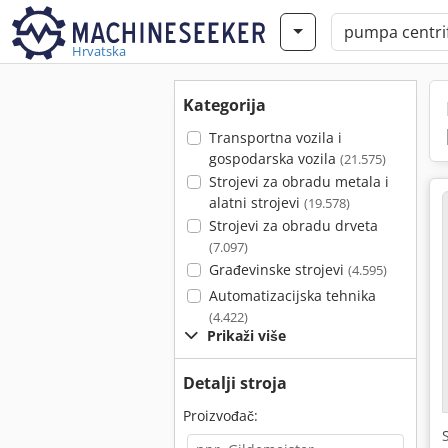
Hrvatska
Kategorija
Transportna vozila i
gospodarska vozila
(21.575)
Strojevi za obradu metala i
alatni strojevi
(19.578)
Strojevi za obradu drveta
(7.097)
Građevinske strojevi
(4.595)
Automatizacijska tehnika
(4.422)
Prikaži više
Detalji stroja
Proizvođač: