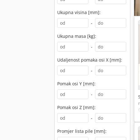
Ukupna visina [mm]:
-
Ukupna masa [kg]:
-
Udaljenost pomaka osi X [mm]:
-
Pomak osi Y [mm]:
-
Pomak osi Z [mm]:
-
Promjer lista pile [mm]: