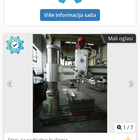
Više informacija sada
Mali oglasi
1
/
7