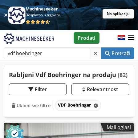
Machineseeker
Na aplikaciju
Besplatno u trgovini
Prodati
Pretraži
Rabljeni Vdf Boehringer na prodaju
(82)
Filter
Relevantnost
VDF Boehringer
Ukloni sve filtre
Mali oglasi