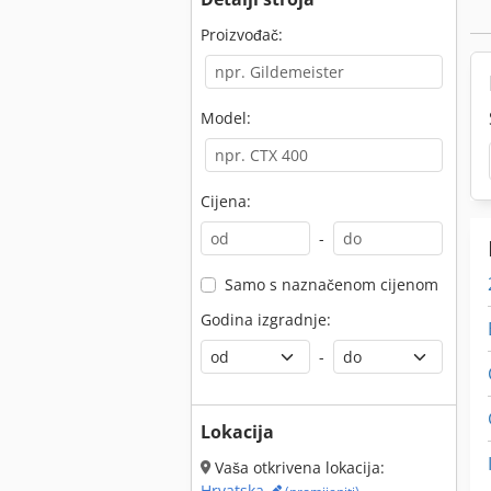
Proizvođač:
Model:
Cijena:
-
Samo s naznačenom cijenom
Godina izgradnje:
-
Lokacija
Vaša otkrivena lokacija:
Hrvatska