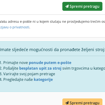
Spremi pretragu
Vašu adresu e-pošte ni u kojem slučaju ne prosljeđujemo trećim o
izjavu o privatnosti
.
Imate sljedeće mogućnosti da pronađete željeni stroj
Primajte nove
ponude putem e-pošte
Pošaljite
besplatan upit za stroj
svim trgovcima u kategor
Varirajte svoj pojam pretrage
Pregledajte naše
kategorije
Spremi pretragu