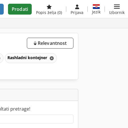
Prodati
Jezik
Popis želja
(0)
Prijava
Izbornik
Relevantnost
Rashladni kontejner
tati pretrage!