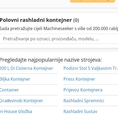
Polovni rashladni kontejner
(0)
Sada pretražujte cijeli Machineseeker s više od 200.000 rablj
Pregledajte najpopularnije nazive strojeva:
200 L Di Cisterna Kontejner
Podizni Stol
Biljka Kontejner
Press Kontejner
Container
Prijevoz Kontejnera
Građevinski Kontejner
Rashladni Spremnici
In-House Izložba
Rashladni Sustav