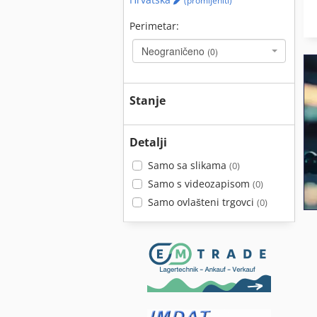
(promijeniti)
Perimetar:
Neograničeno
(0)
Stanje
Detalji
Samo sa slikama
(0)
Samo s videozapisom
(0)
Samo ovlašteni trgovci
(0)