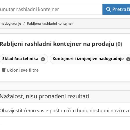
Pretraži
ve nadogradnje
Rabljena rashladni kontejner
Rabljeni rashladni kontejner na prodaju
(0)
Skladišna tehnika
Kontejneri i izmjenjive nadogradnje
Ukloni sve filtre
Nažalost, nisu pronađeni rezultati
Obavijestit ćemo vas e-poštom čim budu dostupni novi rezul