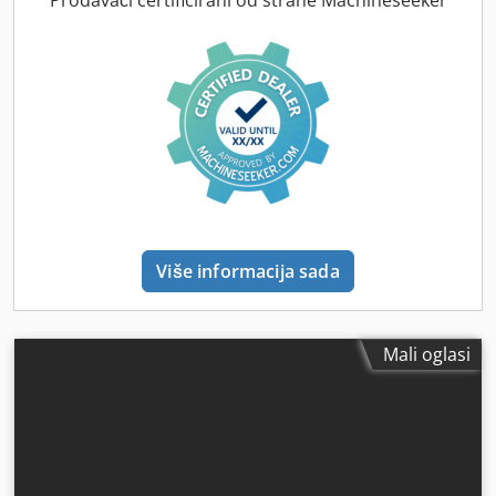
Prodavači certificirani od strane Machineseeker
Više informacija sada
Mali oglasi