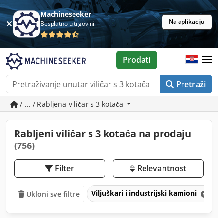
Machineseeker
Na aplikaciju
Besplatno u trgovini
Prodati
Pretraži
/ ... / Rabljena viličar s 3 kotača
Rabljeni viličar s 3 kotača na prodaju
(756)
Filter
Relevantnost
Viljuškari i industrijski kamioni
Ukloni sve filtre