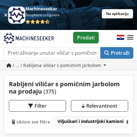
Machineseeker
Na aplikaciju
Besplatno u trgovini
Prodati
Pretraži
/ ... / Rabljena viličar s pomičnim jarbolom
Rabljeni viličar s pomičnim jarbolom
na prodaju
(375)
Filter
Relevantnost
Viljuškari i industrijski kamioni
Ukloni sve filtre