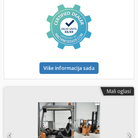
Više informacija sada
Mali oglasi