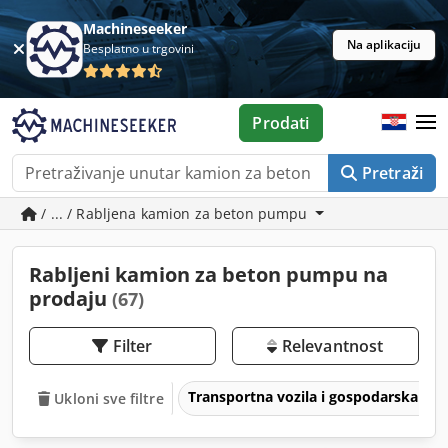
Machineseeker
Na aplikaciju
Besplatno u trgovini
Prodati
Pretraži
/ ... / Rabljena kamion za beton pumpu
Rabljeni kamion za beton pumpu na
prodaju
(67)
Filter
Relevantnost
Transportna vozila i gospodarska voz
Ukloni sve filtre