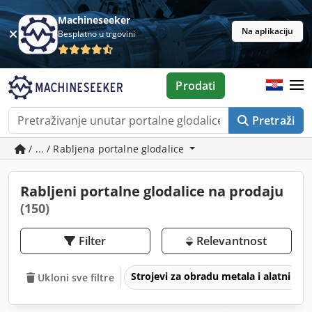
Machineseeker
Na aplikaciju
Besplatno u trgovini
Prodati
Pretraži
/ ... / Rabljena portalne glodalice
Rabljeni portalne glodalice na prodaju
(150)
Filter
Relevantnost
Strojevi za obradu metala i alatni str
Ukloni sve filtre