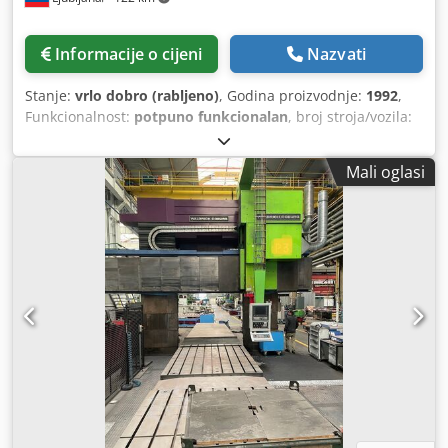
Informacije o cijeni
Nazvati
Stanje:
vrlo dobro (rabljeno)
, Godina proizvodnje:
1992
,
Funkcionalnost:
potpuno funkcionalan
, broj stroja/vozila:
06651
, udaljenost pomaka osi X:
6.800 mm
, pomak osi Y:
3.700 mm
, pomak osi Z:
1.500 mm
, brzina pomaka osi X:
Mali oglasi
15 m/min
, brzina posmaka osi Y:
15 m/min
, brzina
posmaka Z-os:
10 m/min
, ukupna duljina:
15.000 mm
,
ukupna širina:
7.500 mm
, maksimalna brzina vretena:
4.000 okr/min
, ukupna visina:
7.000 mm
, visina stola:
1.100 mm
, brzi pomak X-os:
15 m/min
, brzi pomak osi Y:
15 m/min
, brzi pomak osi Z:
10 m/min
, udaljenost između
stalaka:
3.300 mm
, vrsta ulazne struje:
trofazni
,
opterećenje stola:
50.000 kg
, maksimalna brzina okretanja:
4.000 okr/min
, udaljenost od središta stola do vretenovog
nosa:
2.110 mm
, ukupna masa:
110.000 kg
, snaga motora
vretena:
50.000 W
, duljina upravljačkog ormara:
7.000 mm
,
visina upravljačkog ormara:
2.000 mm
, širina upravljačkog
ormara:
600 mm
, Oprema:
brzina vrtnje beskonačno