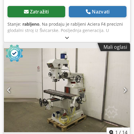
Zatražiti
Nazvati
Stanje:
rabljeno
, Na prodaju je rabljeni Aciera F4 precizni
glodalni stroj iz Švicarske. Posljednja generacija. U
vrhunskom stanju. Hodovi osi: X400 Y175 Z450mm Cjdpjy H
Iupefx Agferf Prihvat alata: Iso 40 Brzina vretena: 50–3400
Mali oglasi
o/min, podesivo bez stupnjeva Univerzalni stol za glodanje
Pomaci na X i Z osi 10–600mm/min, beskonačno podesivo
Brzi pomaci na X i Z osi 1500mm/min Izuzetno robustan i
precizan alatni glodalni stroj. Uključeno nekoliko SK40
alata te držač s kompletom steznih čaura. Originalni
korisnički priručnik uključen Težina cca 950kg
1
/
14