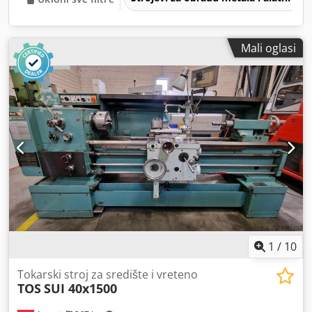
Mali oglasi
1
/
10
Tokarski stroj za središte i vreteno
TOS
SUI 40x1500