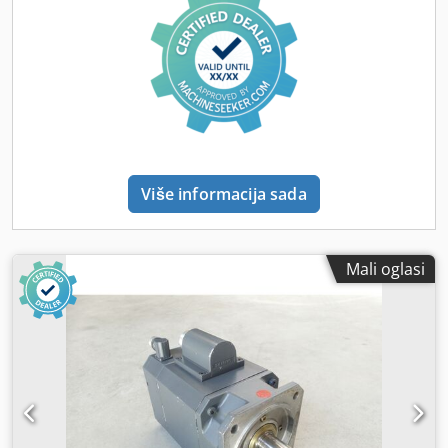
Više informacija sada
Mali oglasi