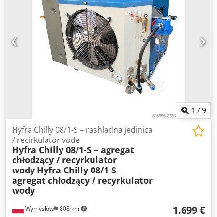
1
/
9
Hyfra Chilly 08/1-S – rashladna jedinica
/ recirkulator vode
Hyfra Chilly 08/1-S – agregat
chłodzący / recyrkulator
wody
Hyfra Chilly 08/1-S –
agregat chłodzący / recyrkulator
wody
1.699 €
Wymysłów
808 km