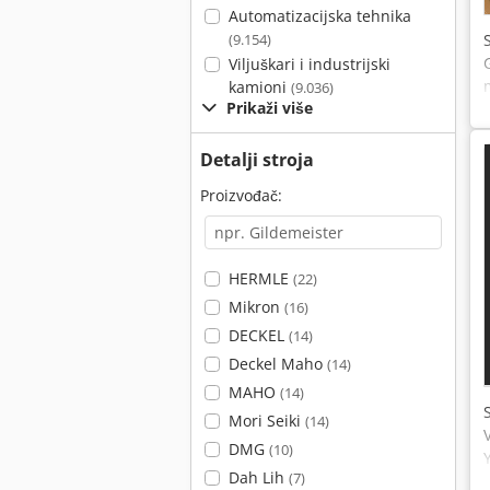
Automatizacijska tehnika
(9.154)
Viljuškari i industrijski
kamioni
(9.036)
Prikaži više
Detalji stroja
Proizvođač:
HERMLE
(22)
Mikron
(16)
DECKEL
(14)
Deckel Maho
(14)
MAHO
(14)
Mori Seiki
(14)
DMG
(10)
Dah Lih
(7)