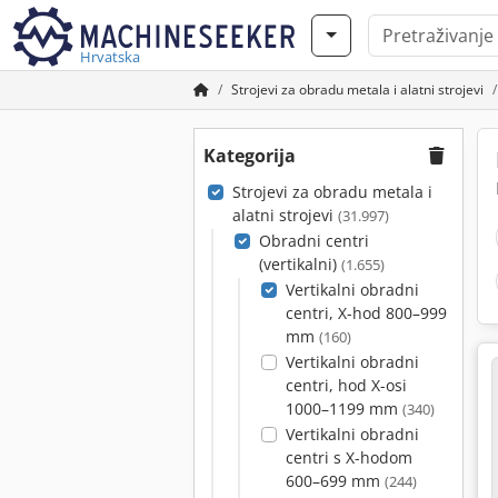
Hrvatska
Strojevi za obradu metala i alatni strojevi
Kategorija
Strojevi za obradu metala i
alatni strojevi
(31.997)
Obradni centri
(vertikalni)
(1.655)
Vertikalni obradni
centri, X-hod 800–999
mm
(160)
Vertikalni obradni
centri, hod X-osi
1000–1199 mm
(340)
Vertikalni obradni
centri s X-hodom
600–699 mm
(244)