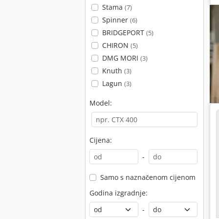
Stama
(7)
Spinner
(6)
BRIDGEPORT
(5)
CHIRON
(5)
DMG MORI
(3)
Knuth
(3)
Lagun
(3)
Model:
Cijena:
-
Samo s naznačenom cijenom
Godina izgradnje:
-