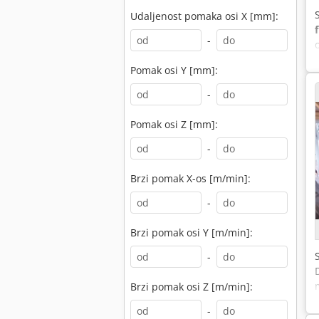
Udaljenost pomaka osi X [mm]:
-
Pomak osi Y [mm]:
-
Pomak osi Z [mm]:
-
Brzi pomak X-os [m/min]:
-
Brzi pomak osi Y [m/min]:
-
Brzi pomak osi Z [m/min]:
-