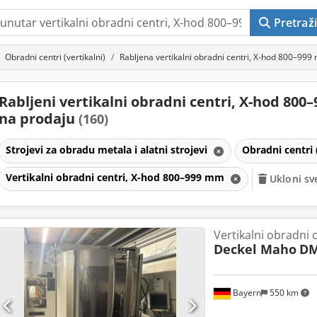
Pretraži
Obradni centri (vertikalni)
Rabljena vertikalni obradni centri, X-hod 800–99
Rabljeni vertikalni obradni centri, X-hod 80
na prodaju
(160)
Strojevi za obradu metala i alatni strojevi
Obradni centri 
Vertikalni obradni centri, X-hod 800–999 mm
Ukloni sve
Vertikalni obradni 
Deckel Maho
DM
Bayern
550 km