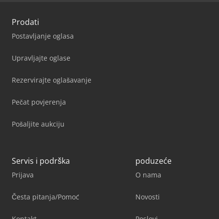
Prodati
Postavljanje oglasa
Upravljajte oglase
Rezervirajte oglašavanje
Pečat povjerenja
Pošaljite aukciju
Servis i podrška
poduzeće
Prijava
O nama
Česta pitanja/Pomoć
Novosti
Kontakt
Poslovi