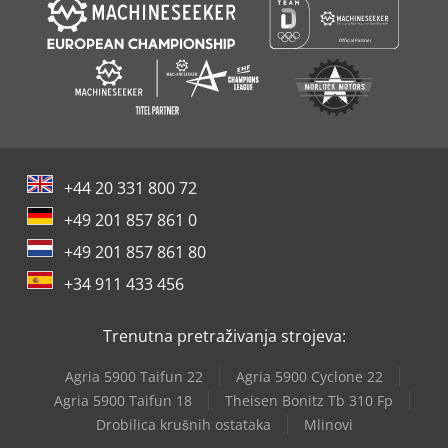
+44 20 331 800 72
+49 201 857 861 0
+49 201 857 861 80
+34 911 433 456
Trenutna pretraživanja strojeva:
Agria 5900 Taifun 22
Agria 5900 Cyclone 22
Agria 5900 Taifun 18
Theisen Bonitz Tb 310 Fp
Drobilica krušnih ostataka
Mlinovi