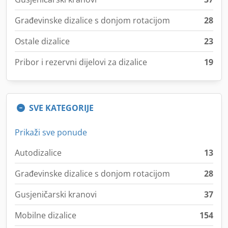
Građevinske dizalice s donjom rotacijom
28
Ostale dizalice
23
Pribor i rezervni dijelovi za dizalice
19
SVE KATEGORIJE
Prikaži sve ponude
Autodizalice
13
Građevinske dizalice s donjom rotacijom
28
Gusjeničarski kranovi
37
Mobilne dizalice
154