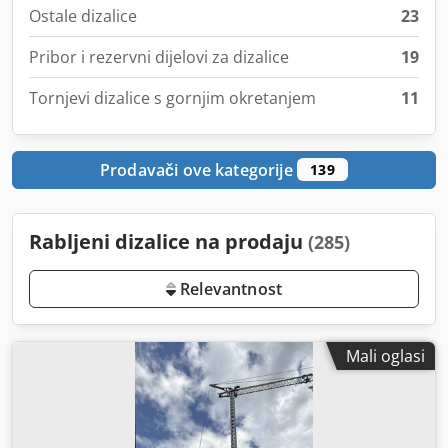
Ostale dizalice
23
Pribor i rezervni dijelovi za dizalice
19
Tornjevi dizalice s gornjim okretanjem
11
Prodavači ove kategorije
139
Rabljeni dizalice na prodaju
(285)
Relevantnost
Mali oglasi