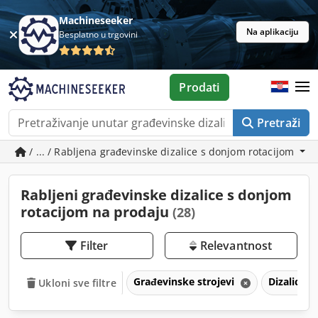
Machineseeker
Na aplikaciju
Besplatno u trgovini
Prodati
Pretraži
/ ... / Rabljena građevinske dizalice s donjom rotacijom
Rabljeni građevinske dizalice s donjom
rotacijom na prodaju
(28)
Filter
Relevantnost
Građevinske strojevi
Dizalice
Ukloni sve filtre