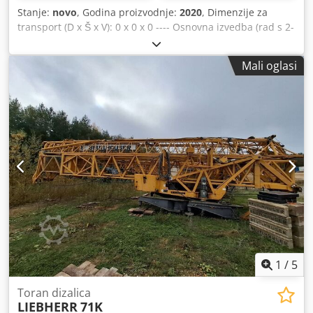
Stanje:
novo
, Godina proizvodnje:
2020
, Dimenzije za
transport (D x Š x V): 0 x 0 x 0 ---- Osnovna izvedba (rad s 2-
4 užeta) Djdpfxezkzxgs Agdekr Hidraulični sustav s
frekventnim pretvaračem Daljinsko upravljanje putem
Mali oglasi
radija Kompletni sustav za podupiranje za stacionarnu
upotrebu Rukavac 40 m Produžetak rotirajuće platforme
Transformator za rasvjetu 4,7 kVA Graničnik za rotaciju i
kretanje kolica DKR 2,5 m (= 14 x uteg, cca 2000 kg)
1
/
5
Toran dizalica
LIEBHERR
71K