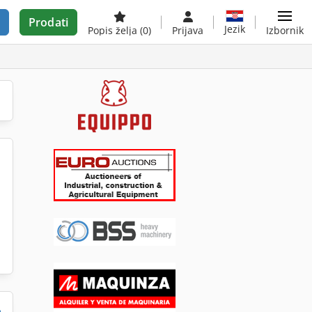
Prodati
Jezik
Popis želja
(0)
Prijava
Izbornik
e