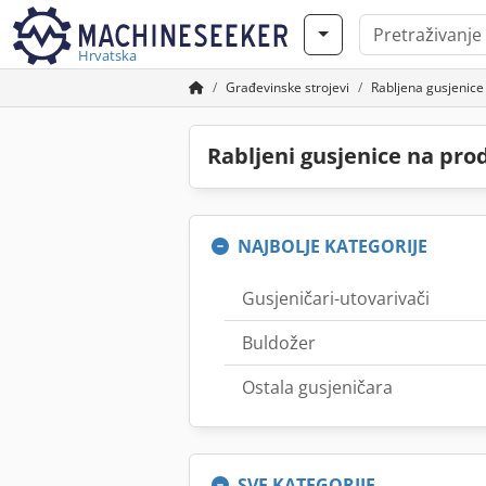
Hrvatska
Građevinske strojevi
Rabljena gusjenice
Rabljeni gusjenice na pro
NAJBOLJE KATEGORIJE
Gusjeničari-utovarivači
Buldožer
Ostala gusjeničara
SVE KATEGORIJE