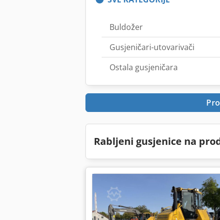
Buldožer
Gusjeničari-utovarivači
Ostala gusjeničara
Pro
Rabljeni gusjenice na pro