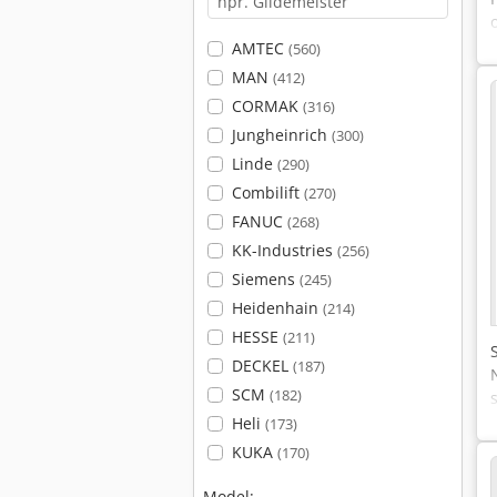
AMTEC
(560)
MAN
(412)
CORMAK
(316)
Jungheinrich
(300)
Linde
(290)
Combilift
(270)
FANUC
(268)
KK-Industries
(256)
Siemens
(245)
Heidenhain
(214)
HESSE
(211)
DECKEL
(187)
SCM
(182)
Heli
(173)
KUKA
(170)
Model: