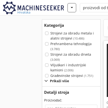
Hrvatska
Kategorija
Strojevi za obradu metala i
alatni strojevi
(10.486)
Prehrambena tehnologija
(3.780)
Strojevi za obradu drveta
(3.069)
Viljuškari i industrijski
kamioni
(2.006)
Građevinske strojevi
(1.751)
Prikaži više
Detalji stroja
Proizvođač: