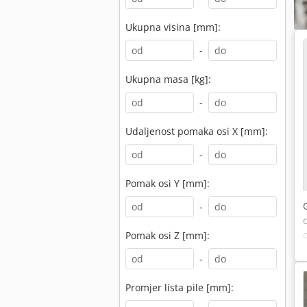
Ukupna visina [mm]:
-
Ukupna masa [kg]:
-
Udaljenost pomaka osi X [mm]:
-
Pomak osi Y [mm]:
-
Pomak osi Z [mm]:
-
Promjer lista pile [mm]: