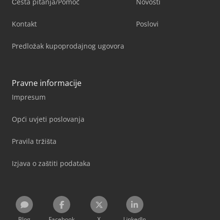
Česta pitanja/Pomoć
Novosti
Kontakt
Poslovi
Predložak kupoprodajnog ugovora
Pravne informacije
Impresum
Opći uvjeti poslovanja
Pravila tržišta
Izjava o zaštiti podataka
Blog
Facebook
X
LinkedIn