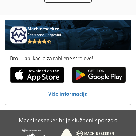
Sustav Za Hranjenje
Sustav Za Čišćenje
Šasija
Machineseeker
Besplatno u trgovini
Broj 1 aplikacija za rabljene strojeve!
Više informacija
Machineseeker.hr je službeni sponzor: