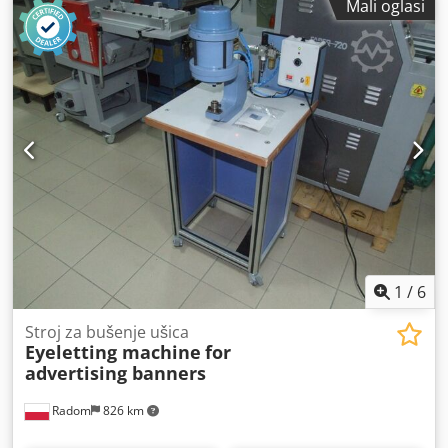
Mali oglasi
1
/
6
Stroj za bušenje ušica
Eyeletting machine
for
advertising banners
Radom
826 km