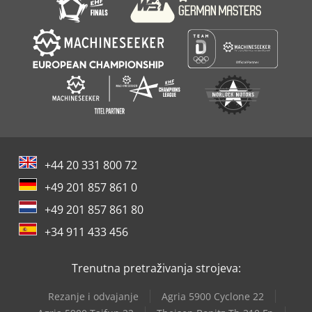
+44 20 331 800 72
+49 201 857 861 0
+49 201 857 861 80
+34 911 433 456
Trenutna pretraživanja strojeva:
Rezanje i odvajanje
Agria 5900 Cyclone 22