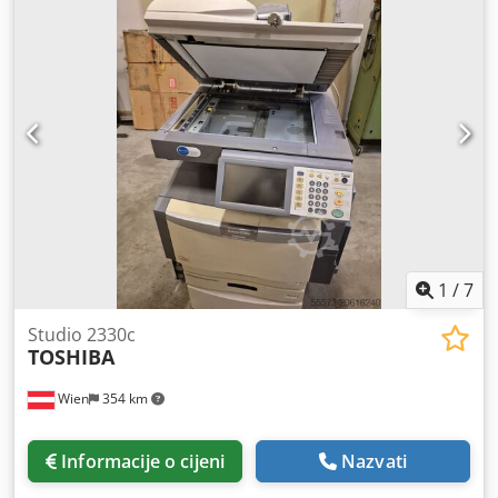
1
/
7
Studio 2330c
TOSHIBA
Wien
354 km
Informacije o cijeni
Nazvati