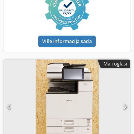
Više informacija sada
Mali oglasi