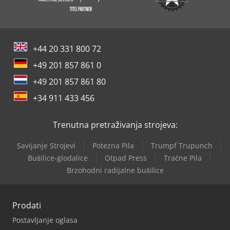
+44 20 331 800 72
+49 201 857 861 0
+49 201 857 861 80
+34 911 433 456
Trenutna pretraživanja strojeva:
Savijanje Strojevi
Potezna Pila
Trumpf Trupunch
Bušilice-glodalice
Otpad Press
Tračne Pila
Brzohodni radijalne bušilice
Prodati
Postavljanje oglasa