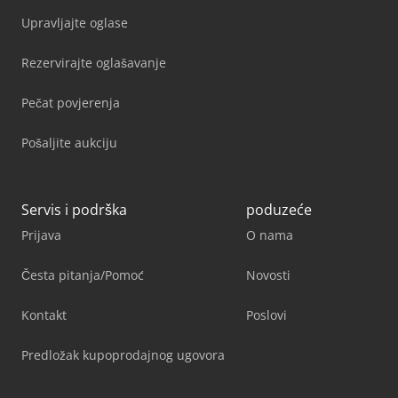
Upravljajte oglase
Rezervirajte oglašavanje
Pečat povjerenja
Pošaljite aukciju
Servis i podrška
poduzeće
Prijava
O nama
Česta pitanja/Pomoć
Novosti
Kontakt
Poslovi
Predložak kupoprodajnog ugovora