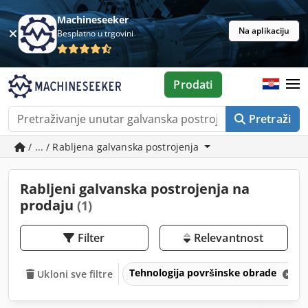
Machineseeker
Na aplikaciju
Besplatno u trgovini
Prodati
Pretraži
/ ... / Rabljena galvanska postrojenja
Rabljeni galvanska postrojenja na
prodaju
(1)
Filter
Relevantnost
Tehnologija površinske obrade
Ukloni sve filtre