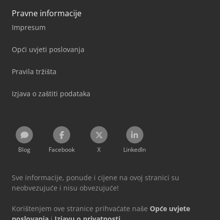
Pravne informacije
Impresum
Opći uvjeti poslovanja
Pravila tržišta
Izjava o zaštiti podataka
Blog
Facebook
X
LinkedIn
Sve informacije, ponude i cijene na ovoj stranici su
neobvezujuće i nisu obvezujuće!
Korištenjem ove stranice prihvaćate naše
Opće uvjete
poslovanja
i
Izjavu o privatnosti
.