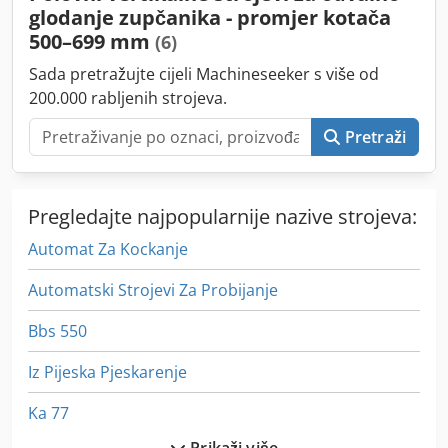
glodanje zupčanika - promjer kotača
500–699 mm
(6)
Sada pretražujte cijeli Machineseeker s više od
200.000 rabljenih strojeva.
Pretraži
Pregledajte najpopularnije nazive strojeva:
Automat Za Kockanje
Automatski Strojevi Za Probijanje
Bbs 550
Iz Pijeska Pjeskarenje
Ka 77
Prikaži više