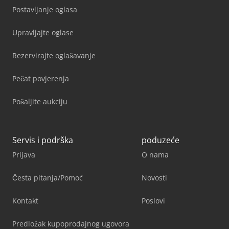
Postavljanje oglasa
Upravljajte oglase
Rezervirajte oglašavanje
Pečat povjerenja
Pošaljite aukciju
Servis i podrška
poduzeće
Prijava
O nama
Česta pitanja/Pomoć
Novosti
Kontakt
Poslovi
Predložak kupoprodajnog ugovora