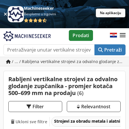
Machineseeker
Na aplikaciju
Besplatno u trgovini
Prodati
Pretraži
/ ... / Rabljena vertikalne strojevi za odvalno glodanje zu
Rabljeni vertikalne strojevi za odvalno
glodanje zupčanika - promjer kotača
500–699 mm na prodaju
(6)
Filter
Relevantnost
Strojevi za obradu metala i alatni str
Ukloni sve filtre