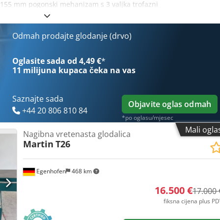
e 155 mm pogonski mehanizam s 3 valjka trofazni
Odmah prodajte glodanje (drvo)
Oglasite sada od 4,49 €
*
11 milijuna kupaca
čeka na vas
Saznajte sada
Objavite oglas odmah
+44 20 806 810 84
*po oglasu/mjesec
Mali ogla
Nagibna vretenasta glodalica
Martin
T26
Egenhofen
468 km
16.500 €
17.000 
fiksna cijena plus P