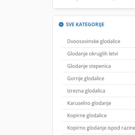
SVE KATEGORIJE
Dvoosovinske glodalice
Glodanje okruglih letvi
Glodanje stepenica
Gornje glodalice
Izrezna glodalica
Karuselno glodanje
Kopirne glodalice
Kopirno glodanje ispod razin