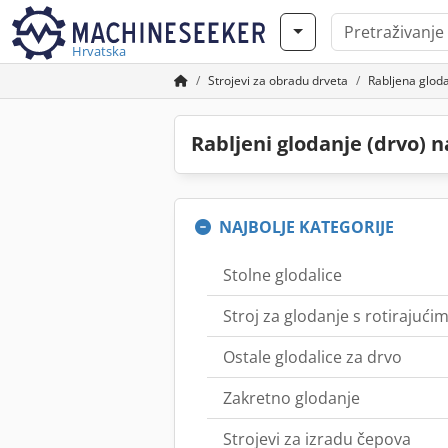
Hrvatska
Strojevi za obradu drveta
Rabljena gloda
Rabljeni glodanje (drvo) 
NAJBOLJE KATEGORIJE
Stolne glodalice
Stroj za glodanje s rotirajuć
Ostale glodalice za drvo
Zakretno glodanje
Strojevi za izradu čepova