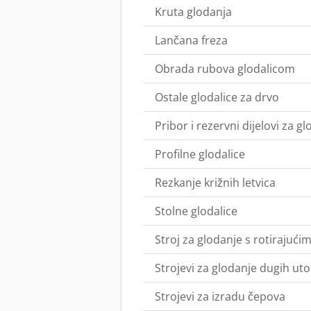
Kruta glodanja
Lančana freza
Obrada rubova glodalicom
Ostale glodalice za drvo
Pribor i rezervni dijelovi za g
Profilne glodalice
Rezkanje križnih letvica
Stolne glodalice
Stroj za glodanje s rotirajuć
Strojevi za glodanje dugih uto
Strojevi za izradu čepova