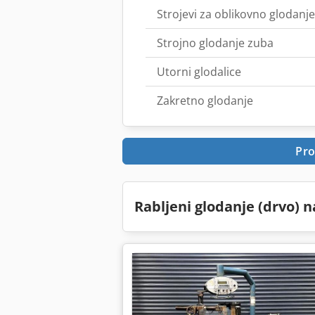
Strojevi za oblikovno glodanje
Strojno glodanje zuba
Utorni glodalice
Zakretno glodanje
Pro
Rabljeni glodanje (drvo) 