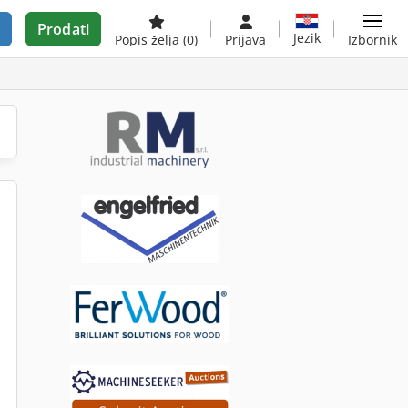
Prodati
Jezik
Popis želja
(0)
Prijava
Izbornik